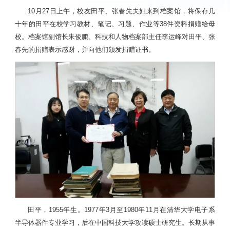
10月27日上午，校友田平、张春先夫妇来到档案馆，将保存几
十年的田平在校学习教材、笔记、习题、作业等38件资料捐赠给母
校。档案馆副馆长朱俊鹏、科技和人物档案部主任李运峰对田平、张
春先的捐赠表示感谢，并向他们颁发捐赠证书。
田平，1955年生。1977年3月至1980年11月在清华大学电子系
半导体器件专业学习，后在中国科技大学攻读硕士研究生。长期从事