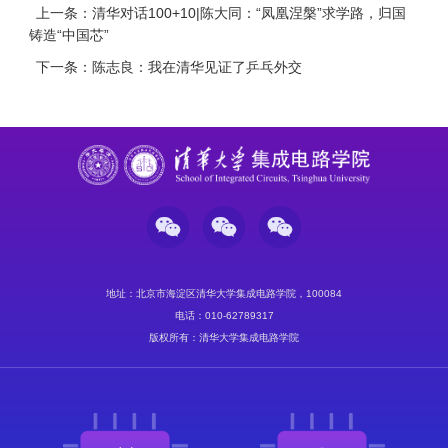
上一条：清华对话100+10|陈大同：“凤凰涅槃”求学路，归国
铸造“中国芯”
下一条：陈志良：我在清华见证了乒乓外交
地址：北京市海淀区清华大学集成电路学院，100084
电话：010-62789317
版权所有：清华大学集成电路学院