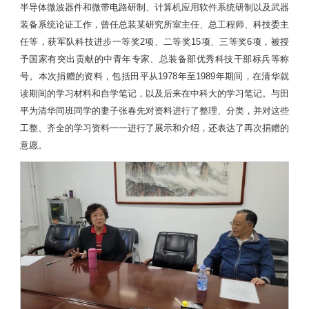
半导体微波器件和微带电路研制、计算机应用软件系统研制以及武器
装备系统论证工作，曾任总装某研究所室主任、总工程师、科技委主
任等，获军队科技进步一等奖2项、二等奖15项、三等奖6项，被授
予国家有突出贡献的中青年专家、总装备部优秀科技干部标兵等称
号。本次捐赠的资料，包括田平从1978年至1989年期间，在清华就
读期间的学习材料和自学笔记，以及后来在中科大的学习笔记。与田
平为清华同班同学的妻子张春先对资料进行了整理、分类，并对这些
工整、齐全的学习资料一一进行了展示和介绍，还表达了再次捐赠的
意愿。