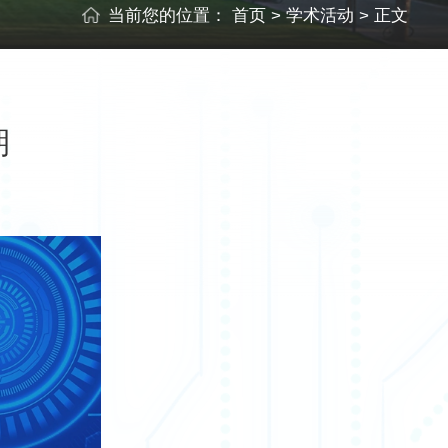
当前您的位置：
首页
>
学术活动
> 正文
期