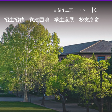
清华主页
En
招生招聘
党建园地
学生发展
校友之窗