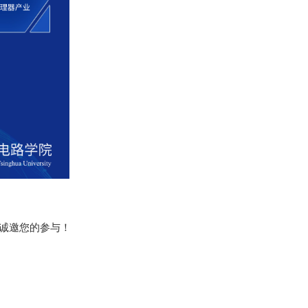
，诚邀您的参与！
）